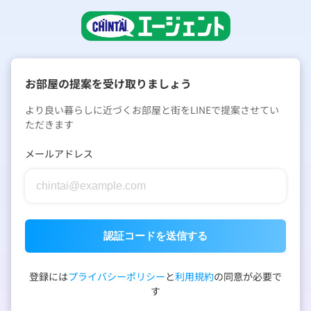
お部屋の提案を受け取りましょう
より良い暮らしに近づくお部屋と街をLINEで提案させてい
ただきます
メールアドレス
認証コードを送信する
登録には
プライバシーポリシー
と
利用規約
の同意が必要で
す